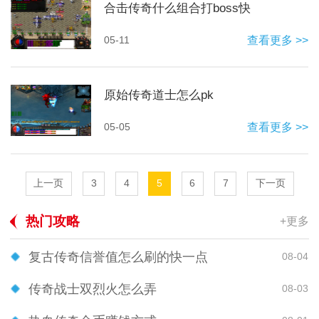
合击传奇什么组合打boss快
05-11
查看更多 >>
原始传奇道士怎么pk
05-05
查看更多 >>
上一页
3
4
5
6
7
下一页
热门攻略
+更多
复古传奇信誉值怎么刷的快一点
08-04
传奇战士双烈火怎么弄
08-03