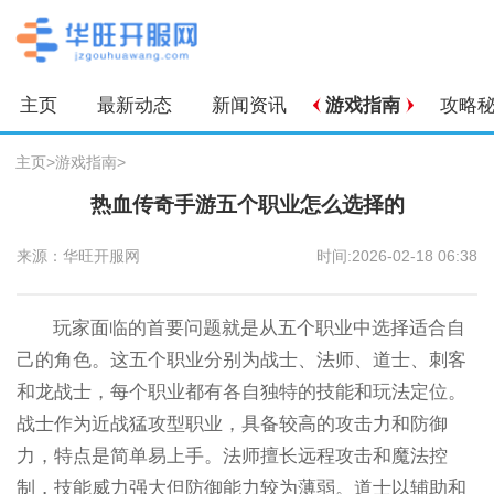
主页
最新动态
新闻资讯
游戏指南
攻略
主页
>
游戏指南
>
热血传奇手游五个职业怎么选择的
来源：华旺开服网
时间:2026-02-18 06:38
玩家面临的首要问题就是从五个职业中选择适合自
己的角色。这五个职业分别为战士、法师、道士、刺客
和龙战士，每个职业都有各自独特的技能和玩法定位。
战士作为近战猛攻型职业，具备较高的攻击力和防御
力，特点是简单易上手。法师擅长远程攻击和魔法控
制，技能威力强大但防御能力较为薄弱。道士以辅助和