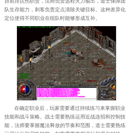
担前排抗伤职责，法师负责远程火力输出，道士保障团
队生存能力，刺客负责定点清除关键目标。这种差异化
定位使得不同职业在组队时能够形成互补。
在确定职业后，玩家需要通过持续练习来掌握职业
技能和战斗策略。战士需要熟练运用近战连招和控制技
能，法师要掌握魔法释放的节奏和范围，道士需要熟练