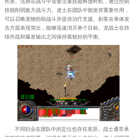
伤害。法师在战斗中需要注重技能释放时机，通过控制
技能削弱敌方战斗力。道士在团队中能发挥重要作用，
可以召唤宠物协助战斗并提供治疗支援。刺客在单体攻
击方面表现突出，能够迅速消灭单个目标。龙战士在持
续作战和爆发输出之间保持着较好的平衡。
不同职业在团队中的定位也存在差异。战士通常承