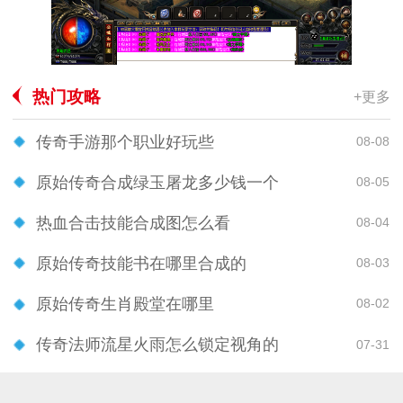
热门攻略
+更多
传奇手游那个职业好玩些
08-08
原始传奇合成绿玉屠龙多少钱一个
08-05
热血合击技能合成图怎么看
08-04
原始传奇技能书在哪里合成的
08-03
原始传奇生肖殿堂在哪里
08-02
传奇法师流星火雨怎么锁定视角的
07-31