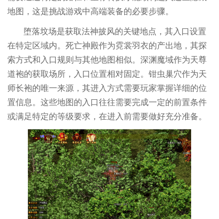
地图，这是挑战游戏中高端装备的必要步骤。
堕落坟场是获取法神披风的关键地点，其入口设置
在特定区域内。死亡神殿作为霓裳羽衣的产出地，其探
索方式和入口规则与其他地图相似。深渊魔域作为天尊
道袍的获取场所，入口位置相对固定。钳虫巢穴作为天
师长袍的唯一来源，其进入方式需要玩家掌握详细的位
置信息。这些地图的入口往往需要完成一定的前置条件
或满足特定的等级要求，在进入前需要做好充分准备。