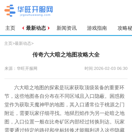
主页
最新动态
新闻资讯
游戏指南
攻略
主页
>
最新动态
>
传奇六大暗之地图攻略大全
来源：华旺开服网
时间:2026-02-03 06:30
六大暗之地图的探索是玩家获取顶级装备的重要环
节，这些地图各自分布在不同区域且入口隐蔽。困惑殿
堂作为获取天魔神甲的地图，其入口通常位于桃源之门
附近，需要玩家仔细寻找。地狱烈焰作为另一处暗之地
图，入口位置一般在比奇矿区内部经过转换到达。玩家
需要通过特定的路径和坐标转换才能顺利进入这些隐藏