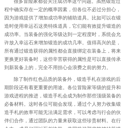
很多冒险家都会关注成功率这个问题。虽然锻造过
程中确实存在一定的概率因素，但各位不必过分担心，
因为游戏提供了增加成功率的辅助道具。比如可以在锻
造时使用幸运石这类特殊道具，它们能有效提升锻造的
成功率。当装备的强化等级达到一定程度时，系统会允
许放入幸运石来增加锻造的成功几率。值得高兴的是，
所有通过锻造获得的属性都会直接绑定在装备上，将来
更换更好装备时，这些辛苦获得的属性是可以直接传承
到新装备上的，完全不用担心会浪费之前的努力。
除了制作红色品质的装备外，锻造手札在游戏的后
期阶段还有着更重要的用途。各位冒险家等级的提升和
游戏进程的推进，锻造手札会成为制作那些顶级装备的
必备材料。这时各位可能会发现，通过个人努力收集锻
造手札的效率可能无法满足需求，可以考虑与行会的伙
伴们合作，通过团队的力量来获取这些珍贵材料。在行