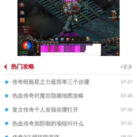
热门攻略
+更多
传奇暗殿星之力最简单三个步骤
07-27
热血传奇封魔谷隐藏地图攻略
07-28
复古传奇个人首领在哪打开
07-30
热血传奇加防御的项链叫什么
07-31