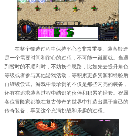
在整个锻造过程中保持平心态非常重要。装备锻造
是一个需要时间和耐心的过程，不可能一蹴而就。当遇
到暂时的不顺利时，不妨换个思路，比如先去提升角色
等级或者参与其他游戏活动，等积累更多资源和经验后
再继续尝试。游戏中最珍贵的不仅是那些闪亮的装备，
还有在追求装备过程中结识的伙伴和积累的经验。祝愿
各位冒险家都能在复古传奇的世界中打造出属于自己的
传奇装备，享受这个充满挑战和乐趣的过程。