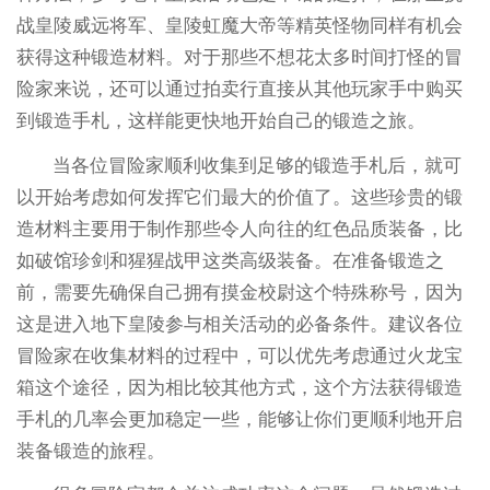
战皇陵威远将军、皇陵虹魔大帝等精英怪物同样有机会
获得这种锻造材料。对于那些不想花太多时间打怪的冒
险家来说，还可以通过拍卖行直接从其他玩家手中购买
到锻造手札，这样能更快地开始自己的锻造之旅。
当各位冒险家顺利收集到足够的锻造手札后，就可
以开始考虑如何发挥它们最大的价值了。这些珍贵的锻
造材料主要用于制作那些令人向往的红色品质装备，比
如破馆珍剑和猩猩战甲这类高级装备。在准备锻造之
前，需要先确保自己拥有摸金校尉这个特殊称号，因为
这是进入地下皇陵参与相关活动的必备条件。建议各位
冒险家在收集材料的过程中，可以优先考虑通过火龙宝
箱这个途径，因为相比较其他方式，这个方法获得锻造
手札的几率会更加稳定一些，能够让你们更顺利地开启
装备锻造的旅程。