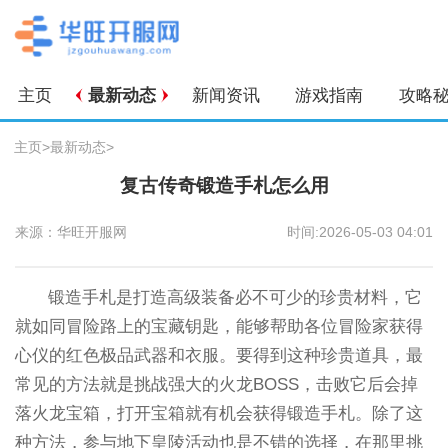
主页
最新动态
新闻资讯
游戏指南
攻略
主页
>
最新动态
>
复古传奇锻造手札怎么用
来源：华旺开服网
时间:2026-05-03 04:01
锻造手札是打造高级装备必不可少的珍贵材料，它
就如同冒险路上的宝藏钥匙，能够帮助各位冒险家获得
心仪的红色极品武器和衣服。要得到这种珍贵道具，最
常见的方法就是挑战强大的火龙BOSS，击败它后会掉
落火龙宝箱，打开宝箱就有机会获得锻造手札。除了这
种方法，参与地下皇陵活动也是不错的选择，在那里挑