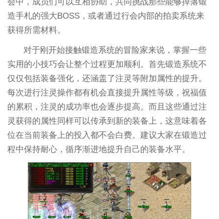
会中，成员们可以互相协助，共同挑战那些能够掉落锻
造手札的强大BOSS，或者通过行会内部的拍卖系统来
获得所需材料。
对于刚开始接触锻造系统的冒险家来说，掌握一些
实用的小技巧会让整个过程更加顺利。首先锻造系统不
仅仅包括装备强化，还涵盖了注灵等附加属性的提升。
每次进行注灵操作都有机会直接提升属性等级，祝福值
的累积，注灵的成功率也会逐步提高。而且这些通过注
灵获得的属性同样可以传承到新的装备上，这意味着各
位在当前装备上的投入都不会白费。建议大家在锻造过
程中保持耐心，循序渐进地提升自己的装备水平。