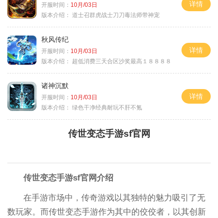
详情
开服时间：
10月/03日
版本介绍：
道士召群虎战士刀刀毒法师带神宠
秋风传纪
详情
开服时间：
10月/03日
版本介绍：
超低消费三天合区沙奖最高１８８８８
诸神沉默
详情
开服时间：
10月/03日
版本介绍：
绿色干净经典耐玩不肝不氪
传世变态手游sf官网
传世变态手游sf官网介绍
在手游市场中，传奇游戏以其独特的魅力吸引了无
数玩家。而传世变态手游作为其中的佼佼者，以其创新