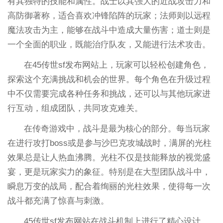
有其独特的技能和属性。战士以其强大的近战攻击力和
高防御著称，适合喜欢冲锋陷阵的玩家；法师则以远程
魔法攻击为主，能够在战斗中造成大量伤害；道士则是
一个全面的职业，既能治疗队友，又能进行法术攻击。
在45传世sf发布网站上，玩家可以轻松创建角色，
探索这个充满挑战和机会的世界。每个角色在升级过程
中不仅需要完成各种任务和挑战，还可以与其他玩家进
行互动，组成团队，共同攻克难关。
在传奇游戏中，战斗是最为核心的部分。每当玩家
在进行攻打boss或是参与沙巴克攻城战时，满屏的光柱
效果总是让人热血沸腾。光柱不仅是技能释放的视觉盛
宴，更是玩家实力的象征。特别是在大型团队战斗中，
瞬息万变的战局，配合着绚丽的光柱效果，使得每一次
战斗都充满了惊喜与刺激。
45传世sf发布网站在战斗机制上进行了精心设计，