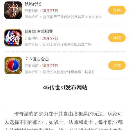
秋风传纪
详情
开服时间：
10月/27日
版本介绍：
超低消费三天合区沙奖最高１８８８８
仙剑复古单职业
详情
开服时间：
10月/27日
版本介绍：
仙剑上古v2.9魔罗圣殿恶魔广场
７６复古合击
详情
开服时间：
10月/27日
版本介绍：
耐玩长久稳定小怪爆终极一切靠打
45传世sf发布网站
传奇游戏的魅力在于其自由度极高的玩法。玩家可
以选择不同的职业，如战士、法师和道士，每个职业都